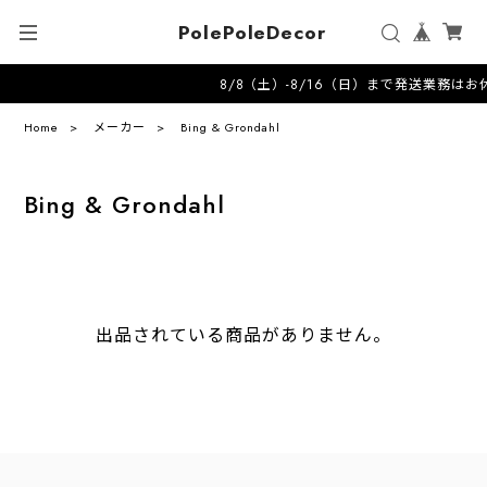
PolePoleDecor
8/8（土）-8/16（日）まで発送業務はお休みさせて頂きます-----
Home
メーカー
Bing & Grondahl
Bing & Grondahl
出品されている商品がありません。