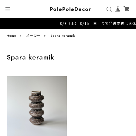
PolePoleDecor
8/8（土）-8/16（日）まで発送業務はお休みさせて頂きます------
Home
メーカー
Spara keramik
Spara keramik