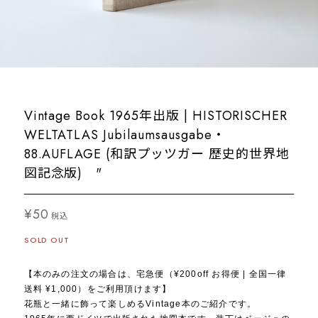
Vintage Book 1965年出版 | HISTORISCHER
WELTATLAS Jubilaumsausgabe・
88.AUFLAGE (和訳プッツガー 歴史的世界地
図記念版) "
¥50
税込
SOLD OUT
【本のみの注文の場合は、宅急便（¥200off お得便 | 全国一律
送料 ¥1,000）をご利用頂けます】
花瓶と一緒に飾って楽しめるVintage本のご紹介です。