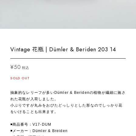
Vintage 花瓶 | Dümler & Beriden 203 14
¥50
税込
SOLD OUT
抽象的なレリーフが多いDümler & Beridenの植物が繊細に施さ
れた花瓶が入荷しました。
小ぶりですが丸みをおびたどっしりとした形なのでしっかり花
をいけることも出来ます。
◾️商品番号：V17-DUM
◾️メーカー：Dümler & Breiden