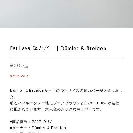
Fat Lava 鉢カバー | Dümler & Breiden
¥50
税込
SOLD OUT
Dümler & Breidenから手のひらサイズの鉢カバーが入荷しまし
た。
明るいブルーグレー地にダークブラウンと白のFatLavaが波状
に配されています。大人色のシックな鉢カバーです。
◾️商品番号：P517-DUM
◾️メーカー：Dümler & Breiden