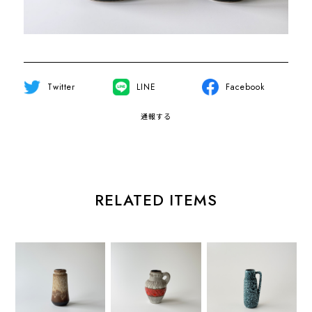
Twitter
LINE
Facebook
通報する
RELATED ITEMS