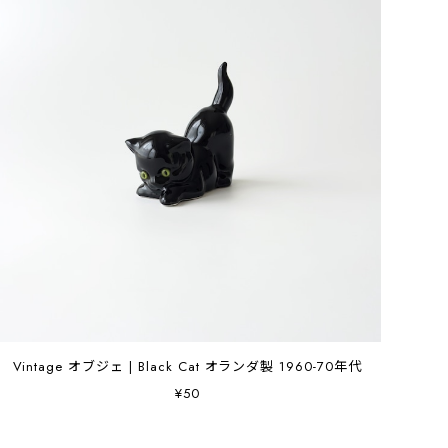
Vintage オブジェ | Black Cat オランダ製 1960-70年代
¥50