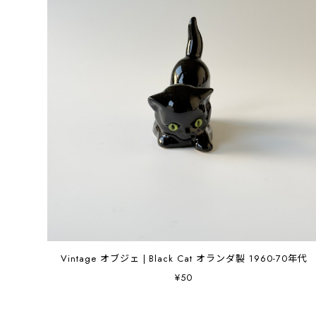
Vintage オブジェ | Black Cat オランダ製 1960-70年代
¥50