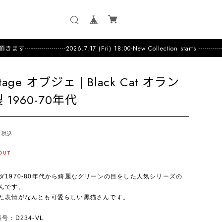
.7.17 (Fri) 18:00-New Collection starts ---------------------Uniqu
ntage オブジェ | Black Cat オラン
 1960-70年代
税込
OUT
ダ1970-80年代から綺麗なグリーンの目をした人気シリーズの
んです。
た表情がなんとも可愛らしい黒猫さんです。
番号：D234-VL