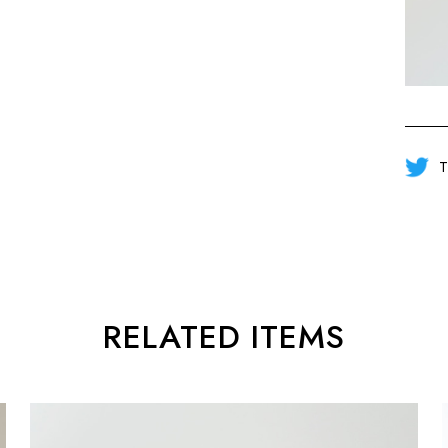
T
RELATED ITEMS