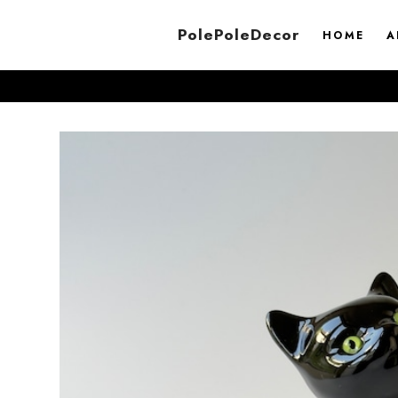
PolePoleDecor
HOME
A