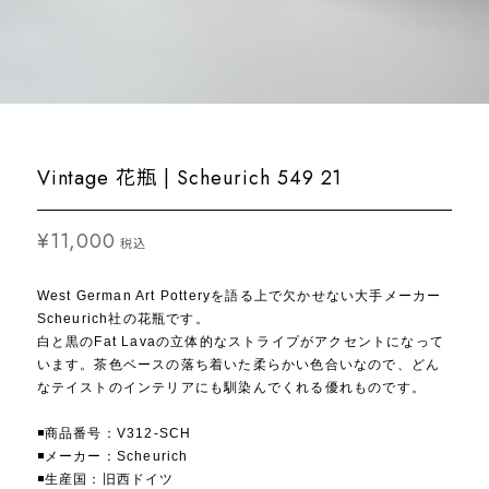
Vintage 花瓶 | Scheurich 549 21
¥11,000
税込
West German Art Potteryを語る上で欠かせない大手メーカー
Scheurich社の花瓶です。
白と黒のFat Lavaの立体的なストライプがアクセントになって
います。茶色ベースの落ち着いた柔らかい色合いなので、どん
なテイストのインテリアにも馴染んでくれる優れものです。
◾️商品番号：V312-SCH
◾️メーカー：Scheurich
◾️生産国：旧西ドイツ