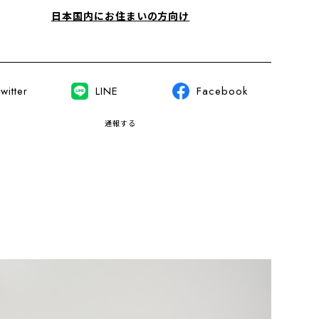
日本国内にお住まいの方向け
witter
LINE
Facebook
通報する