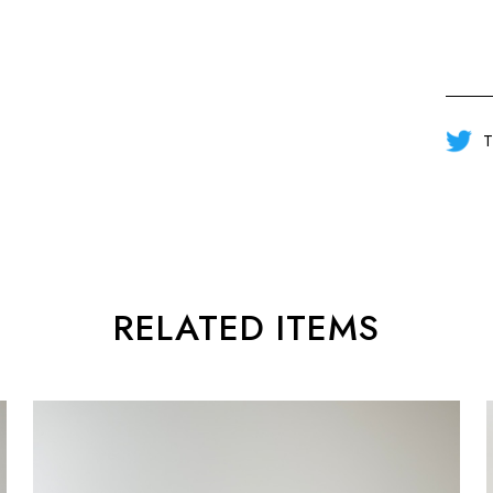
T
RELATED ITEMS