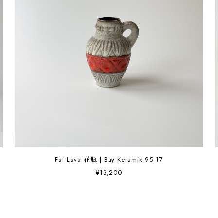
Fat Lava 花瓶 | Bay Keramik 95 17
¥13,200