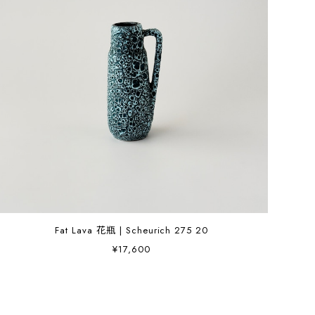
Fat Lava 花瓶 | Scheurich 275 20
¥17,600