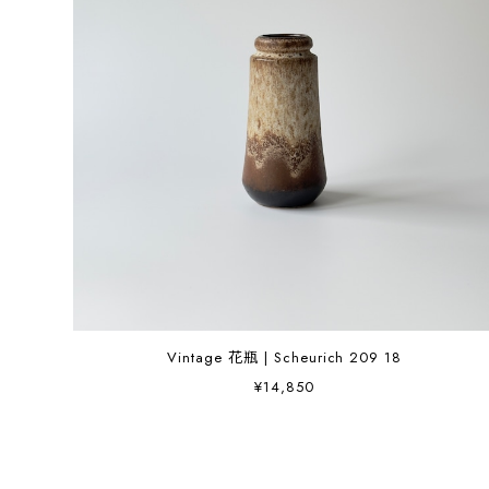
Vintage 花瓶 | Scheurich 209 18
¥14,850