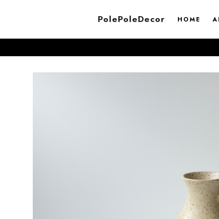
PolePoleDecor
HOME
A