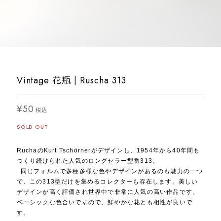
Vintage 花瓶 | Ruscha 313
¥50
税込
SOLD OUT
RuchaのKurt Tschörnerがデザインし、1954年から40年間も
つくり続けられた人気のロングセラー型番313。
同じフォルムで多種多様な色やデザインがあるのも魅力の一つ
で、この313型だけを集めるコレクターも存在します。美しい
デザインが高く評価され世界中で非常に人気の高い作品です。
ベーシックな色合いですので、鮮やかな花とも相性が良いで
す。