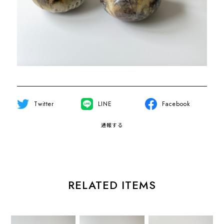
Twitter
LINE
Facebook
通報する
RELATED ITEMS