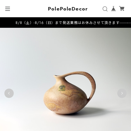
PolePoleDecor
8/8（土）-8/16（日）まで発送業務はお休みさせて頂きます---------------------2026.7.1