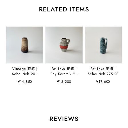
RELATED ITEMS
Vintage 花瓶 |
Fat Lava 花瓶 |
Fat Lava 花瓶 |
Scheurich 209
Bay Keramik 95
Scheurich 275 20
18
17
¥14,850
¥13,200
¥17,600
REVIEWS