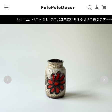
PolePoleDecor
8/8（土）-8/16（日）まで発送業務はお休みさせて頂きます---------------------2026.