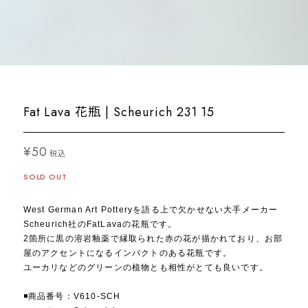
Fat Lava 花瓶 | Scheurich 231 15
¥50
税込
SOLD OUT
West German Art Potteryを語る上で欠かせない大手メーカー
Scheurich社のFatLavaの花瓶です。
2箇所に黒の溶岩釉薬で縁取られた赤の花が描かれており、お部
屋のアクセントになるインパクトのある花瓶です。
ユーカリなどのグリーンの植物とも相性がとても良いです。
◾️商品番号：V610-SCH