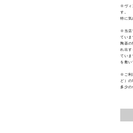
※ヴィ
す。
特に気
※当店
ていま
陶器の
れ出す
ていま
を敷い
※ご利
ど）の
多少の