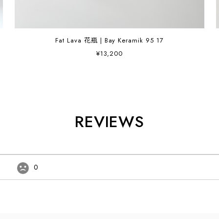
Fat Lava 花瓶 | Bay Keramik 95 17
¥13,200
REVIEWS
0