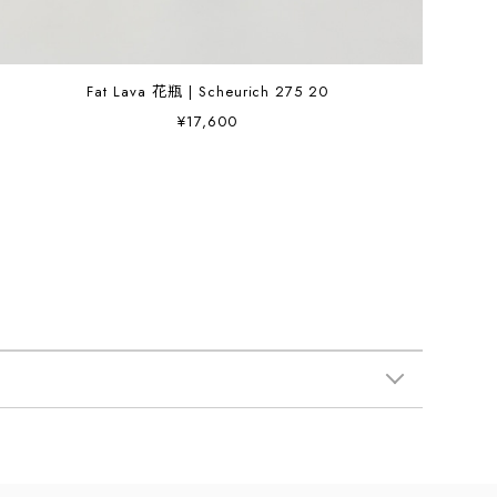
Fat Lava 花瓶 | Scheurich 275 20
¥17,600