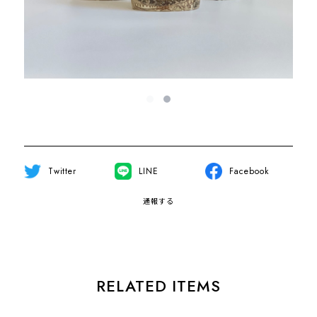
Twitter
LINE
Facebook
通報する
RELATED ITEMS