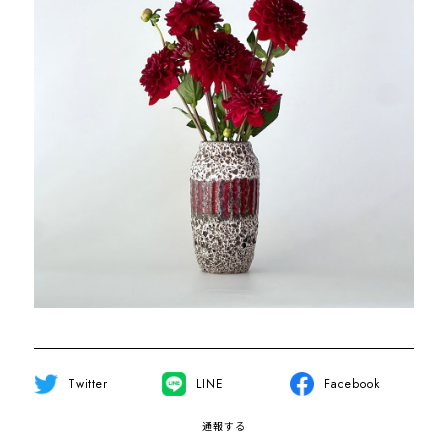
Twitter
LINE
Facebook
通報する