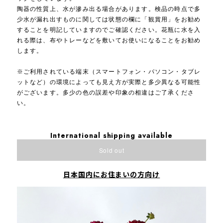
陶器の性質上、水が滲み出る場合があります。検品の時点で多
少水が漏れ出すものに関しては状態の欄に「観賞用」をお勧め
することを明記していますのでご確認ください。花瓶に水を入
れる際は、布やトレーなどを敷いてお使いになることをお勧め
します。
※ご利用されている端末（スマートフォン・パソコン・タブレ
ットなど）の環境によっても見え方が実際と多少異なる可能性
がございます。多少の色の誤差や印象の相違はご了承くださ
い。
International shipping available
Sold out
日本国内にお住まいの方向け