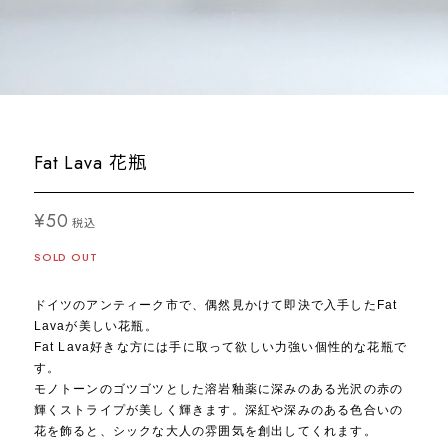
Fat Lava 花瓶
¥50
税込
SOLD OUT
ドイツのアンティーク市で、偶然見かけて即決で入手したFat
Lavaが美しい花瓶。
Fat Lava好きな方には手に取って欲しい力強い個性的な花瓶で
す。
モノトーンのゴツゴツとした溶岩釉薬に深みのある光沢の赤の
輝くストライプが美しく輝きます。深紅や深みのある色合いの
花を飾ると、シックな大人の雰囲気を創出してくれます。