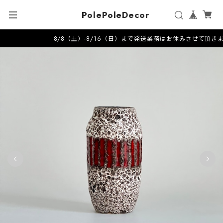
PolePoleDecor
8/8（土）-8/16（日）まで発送業務はお休みさせて頂きます--------------------