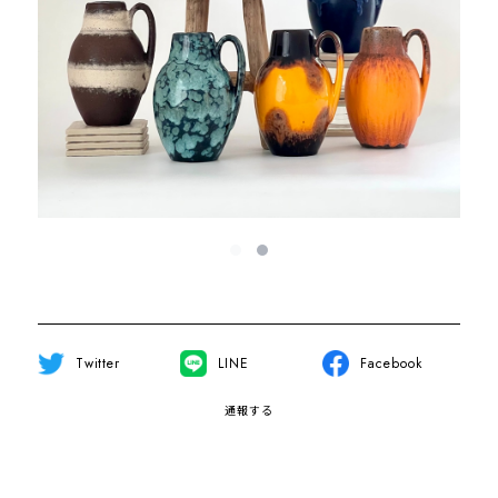
Twitter
LINE
Facebook
通報する