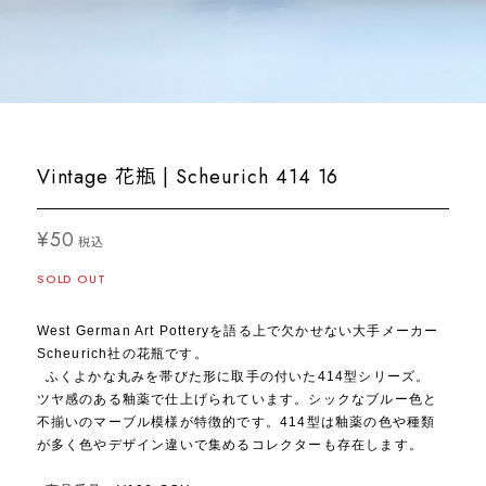
Vintage 花瓶 | Scheurich 414 16
¥50
税込
SOLD OUT
West German Art Potteryを語る上で欠かせない大手メーカー
Scheurich社の花瓶です。
ふくよかな丸みを帯びた形に取手の付いた414型シリーズ。
ツヤ感のある釉薬で仕上げられています。シックなブルー色と
不揃いのマーブル模様が特徴的です。414型は釉薬の色や種類
が多く色やデザイン違いで集めるコレクターも存在します。