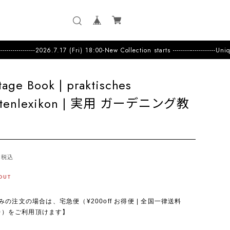
18:00-New Collection starts ---------------------Unique & Colorful
tage Book | praktisches
rtenlexikon | 実用 ガーデニング教
税込
OUT
みの注文の場合は、宅急便（¥200off お得便 | 全国一律送料
000）をご利用頂けます】