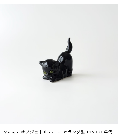
Vintage オブジェ | Black Cat オランダ製 1960-70年代