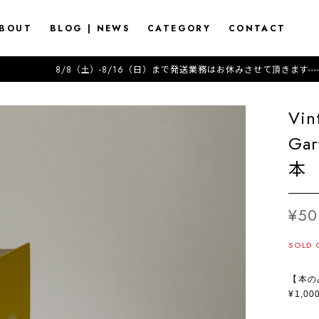
BOUT
BLOG | NEWS
CATEGORY
CONTACT
（土）-8/16（日）まで発送業務はお休みさせて頂きます---------------------2026.7.17 (Fri) 
Vin
Ga
本
¥50
SOLD 
【本の
¥1,