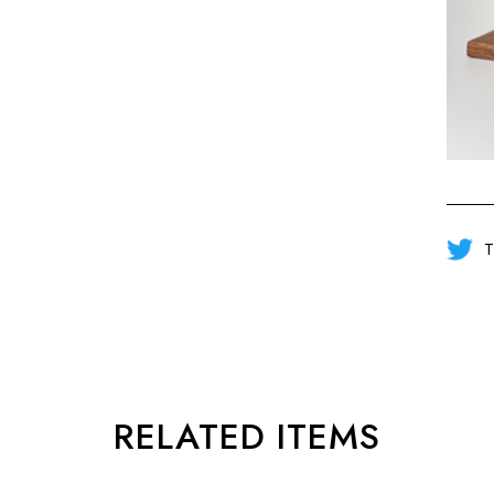
T
RELATED ITEMS