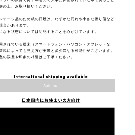
ロッパの家庭で何十年もの間大事に保管されていた本であること
解の上、お取り扱いください。
ンテージ品のため紙の日焼け、わずかな汚れや小さな擦り傷など
場合があります。
になる状態については明記することを心がけています。
用されている端末（スマートフォン・パソコン・タブレットな
環境によっても見え方が実際と多少異なる可能性がございます。
色の誤差や印象の相違はご了承ください。
International shipping available
Sold out
日本国内にお住まいの方向け