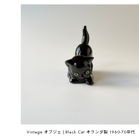
Vintage オブジェ | Black Cat オランダ製 1960-70年代