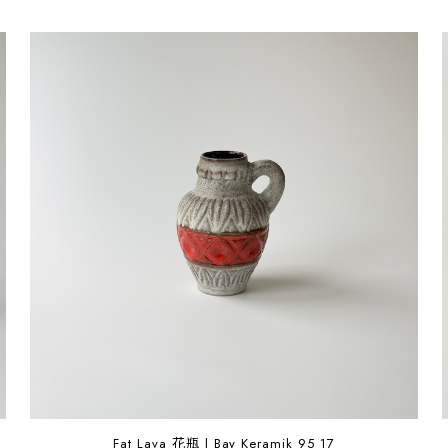
Fat Lava 花瓶 | Bay Keramik 95 17