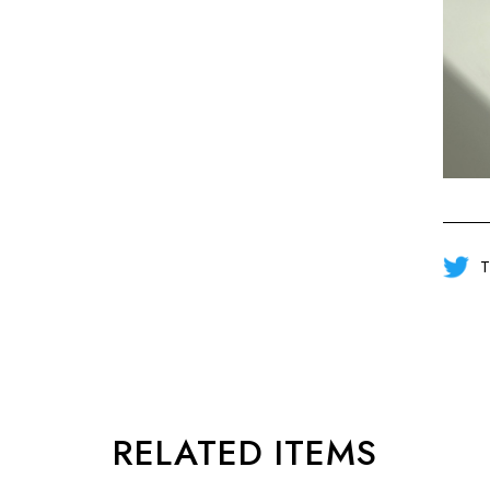
T
RELATED ITEMS