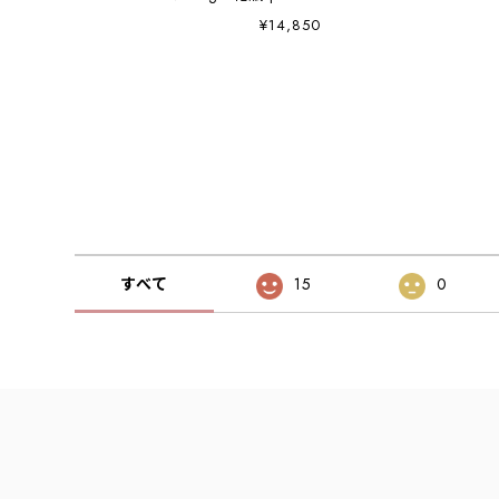
¥14,850
すべて
15
0