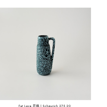
Fat Lava 花瓶 | Scheurich 275 20