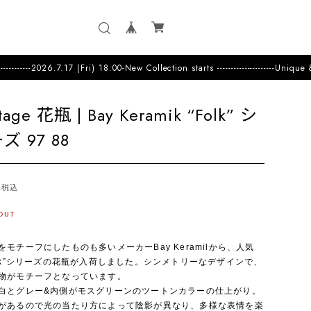
 18:00-New Collection starts ---------------------Unique & Colorf
tage 花瓶 | Bay Keramik “Folk” シ
ズ 97 88
税込
OUT
をモチーフにしたものも多いメーカーBay Keramilから、人気
olk”シリーズの花瓶が入荷しました。シンメトリーなデザインで、
物がモチーフとなっています。
白とグレー&内側がモスグリーンのツートンカラーの仕上がり。
があるので光の当たり方によって陰影が異なり、多様な表情を楽