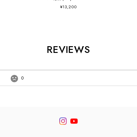
¥13,200
REVIEWS
0