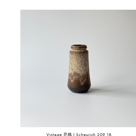
Vintage 花瓶 | Scheurich 209 18