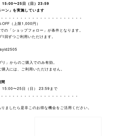
15:00〜25日（日）23:59
ペーン」を実施しています
。。。。。。。。。。。。。。。。。。。。。。
％OFF（上限1,000円）
リ」上での「ショップフォロー」が条件となります。
プ1回ずつご利用いただけます。
ayid2505
Dアプリ」からのご購入でのみ有効。
ご購入には、ご利用いただけません。
期間
15:00〜25日（日） 23:59まで
。。。。。。。。。。。。。。。。。。。。。
ありましたら是非このお得な機会をご活用ください。