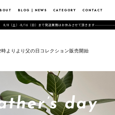
BOUT
BLOG | NEWS
CATEGORY
CONTACT
（日）まで発送業務はお休みさせて頂きます---------------------2026.7.17 (Fri) 18:00-Ne
22時よりより父の日コレクション販売開始