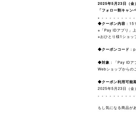
2025年5月23日（金）
「フォロー割キャン
。
。。。。。。。。
◆クーポン内容
：15
※「Pay IDアプ
※おひとり様1ショッ
◆クーポンコード
：p
◆対象
：「Pay I
Webショップからの
◆クーポン利用可能
2025年5月23日（金）
。。。。。。。。。
もし気になる商品が